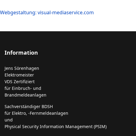
Webgestaltung: visual-mediaservice.com
Information
Jens Sörenhagen
Elektromeister
VDS Zertifiziert
für Einbruch- und
Brandmeldeanlagen
Sachverständiger BDSH
für Elektro, -Fernmeldeanlagen
und
Physical Security Information Management (PSIM)