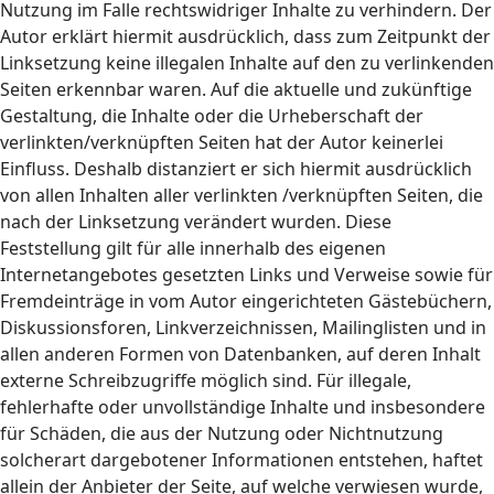
Nutzung im Falle rechtswidriger Inhalte zu verhindern. Der
Autor erklärt hiermit ausdrücklich, dass zum Zeitpunkt der
Linksetzung keine illegalen Inhalte auf den zu verlinkenden
Seiten erkennbar waren. Auf die aktuelle und zukünftige
Gestaltung, die Inhalte oder die Urheberschaft der
verlinkten/verknüpften Seiten hat der Autor keinerlei
Einfluss. Deshalb distanziert er sich hiermit ausdrücklich
von allen Inhalten aller verlinkten /verknüpften Seiten, die
nach der Linksetzung verändert wurden. Diese
Feststellung gilt für alle innerhalb des eigenen
Internetangebotes gesetzten Links und Verweise sowie für
Fremdeinträge in vom Autor eingerichteten Gästebüchern,
Diskussionsforen, Linkverzeichnissen, Mailinglisten und in
allen anderen Formen von Datenbanken, auf deren Inhalt
externe Schreibzugriffe möglich sind. Für illegale,
fehlerhafte oder unvollständige Inhalte und insbesondere
für Schäden, die aus der Nutzung oder Nichtnutzung
solcherart dargebotener Informationen entstehen, haftet
allein der Anbieter der Seite, auf welche verwiesen wurde,