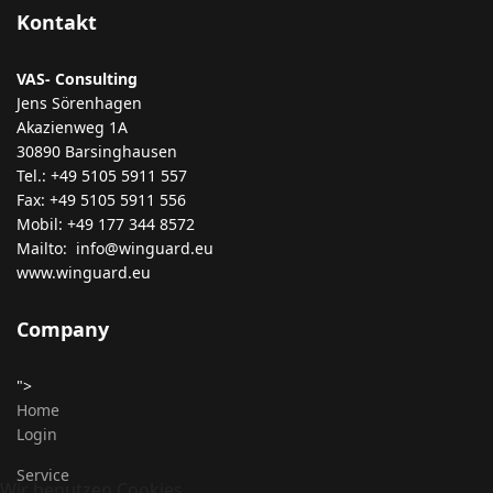
Kontakt
VAS- Consulting
Jens Sörenhagen
Akazienweg 1A
30890 Barsinghausen
Tel.: +49 5105 5911 557
Fax: +49 5105 5911 556
Mobil: +49 177 344 8572
Mailto: info@winguard.eu
www.winguard.eu
Company
">
Home
Login
Service
Wir benutzen Cookies