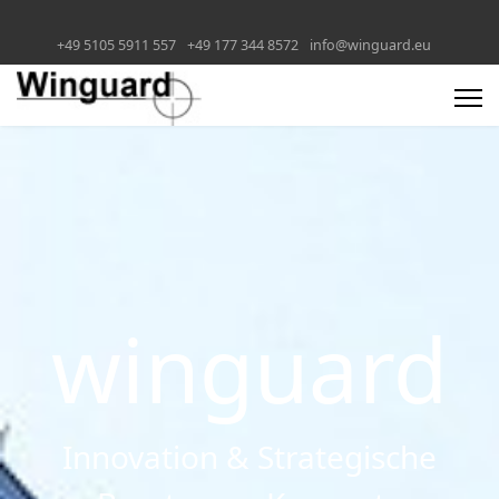
+49 5105 5911 557
+49 177 344 8572
info@winguard.eu
winguard
Innovation & Strategische