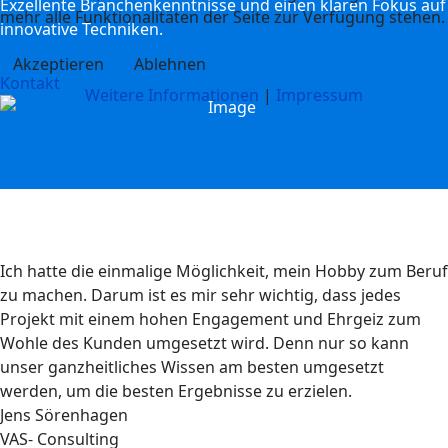
Exzellente Branchenkenntnisse und einen klaren Fokus auf
mehr alle Funktionalitäten der Seite zur Verfügung stehen.
innovative Techniken.
Akzeptieren
Ablehnen
Kontakt
Weitere Informationen
|
Impressum
Ich hatte die einmalige Möglichkeit, mein Hobby zum Beruf
zu machen. Darum ist es mir sehr wichtig, dass jedes
Projekt mit einem hohen Engagement und Ehrgeiz zum
Wohle des Kunden umgesetzt wird. Denn nur so kann
unser ganzheitliches Wissen am besten umgesetzt
werden, um die besten Ergebnisse zu erzielen.
Jens Sörenhagen
VAS- Consulting