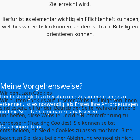
Ziel erreicht wird.
Hierfür ist es elementar wichtig ein Pflichtenheft zu haben,
welches wir erstellen können, an dem sich alle Beteiligten
orientieren können.
Meine Vorgehensweise?
Wir benutzen Cookies
Um bestmöglich zu beraten und Zusammenhänge zu
Wir nutzen Cookies auf unserer Website. Einige von ihnen
erkennen, ist es notwendig, als Erstes ihre Anforderungen
sind essenziell für den Betrieb der Seite, während andere
und die Schutzziele genau zu analysieren.
uns helfen, diese Website und die Nutzererfahrung zu
verbessern (Tracking Cookies). Sie können selbst
Das bringe ich mit:
entscheiden, ob Sie die Cookies zulassen möchten. Bitte
beachten Sie, dass bei einer Ablehnung womöglich nicht