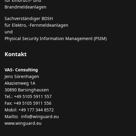
für Einbruch- und
Brandmeldeanlagen
Sachverständiger BDSH
für Elektro, -Fernmeldeanlagen
und
Physical Security Information Management (PSIM)
Kontakt
VAS- Consulting
Jens Sörenhagen
Akazienweg 1A
30890 Barsinghausen
Tel.: +49 5105 5911 557
Fax: +49 5105 5911 556
Mobil: +49 177 344 8572
Mailto: info@winguard.eu
www.winguard.eu